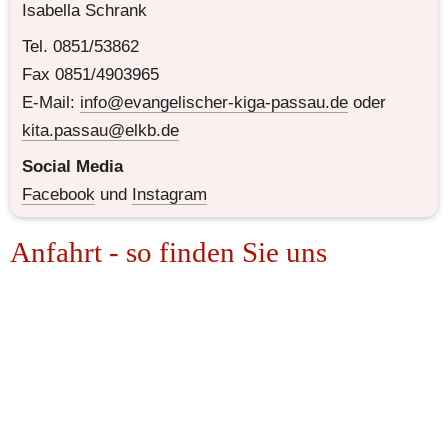
Isabella Schrank
Tel. 0851/53862
Fax 0851/4903965
E-Mail: 
info@evangelischer-kiga-passau.de
 oder 
kita.passau@elkb.de
Social Media
Facebook
 und 
Instagram
Anfahrt - so finden Sie uns